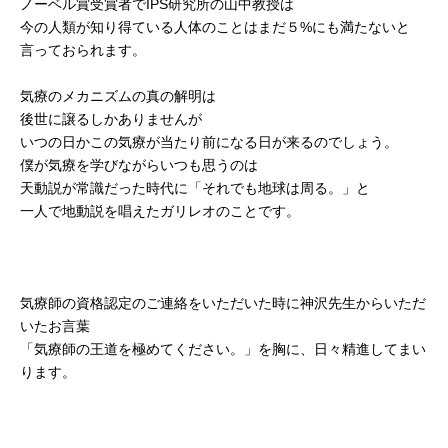
ノーベル賞受賞者でIPS研究所の山中教授は
今の人類が知り得ている人体のことはまだ５%にも満たないと
言っておられます。
気療のメカニズムの真の解明は
後世に譲るしかありませんが
いつの日かこの気療が当たり前になる日が来るのでしょう。
僕が気療を学びながらいつも思うのは
天動説が常識だった時代に「それでも地球は周る。」と
一人で地動説を唱えたガリレオのことです。
気療師の資格認定のご連絡をいただいた時に神沢先生からいただ
いたお言葉
「気療師の王道を極めてください。」を胸に、日々精進してまい
ります。