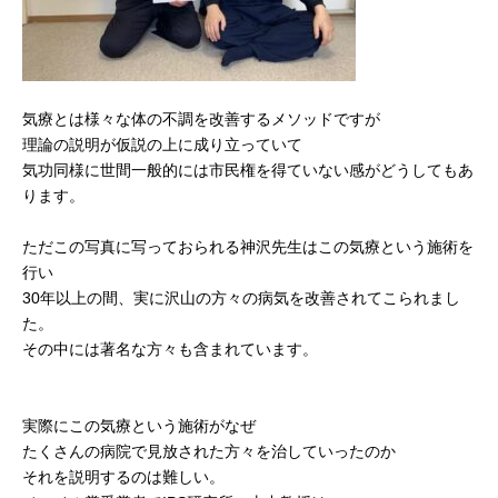
気療とは様々な体の不調を改善するメソッドですが
理論の説明が仮説の上に成り立っていて
気功同様に世間一般的には市民権を得ていない感がどうしてもあ
ります。
ただこの写真に写っておられる神沢先生はこの気療という施術を
行い
30年以上の間、実に沢山の方々の病気を改善されてこられまし
た。
その中には著名な方々も含まれています。
実際にこの気療という施術がなぜ
たくさんの病院で見放された方々を治していったのか
それを説明するのは難しい。