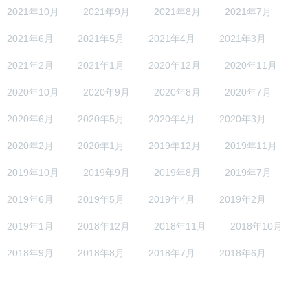
2021年10月
2021年9月
2021年8月
2021年7月
2021年6月
2021年5月
2021年4月
2021年3月
2021年2月
2021年1月
2020年12月
2020年11月
2020年10月
2020年9月
2020年8月
2020年7月
2020年6月
2020年5月
2020年4月
2020年3月
2020年2月
2020年1月
2019年12月
2019年11月
2019年10月
2019年9月
2019年8月
2019年7月
2019年6月
2019年5月
2019年4月
2019年2月
2019年1月
2018年12月
2018年11月
2018年10月
2018年9月
2018年8月
2018年7月
2018年6月