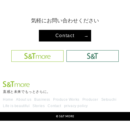
気軽にお問い合わせください
Contact
→
直感と未来でもっとさらに。
Home
About us
Business
Produce Works
Producer
Setouchi
Life is beautiful
Stories
Contact
privacy policy