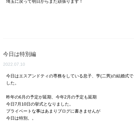
埼玉に戻って明日からまた頑張ります！
今日は特別編
2022.07.10
今日はエスアンドティの専務をしている息子、亨(二男)の結婚式で
した。
昨年の6月の予定が延期、今年2月の予定も延期
今日7月10日の挙式となりました。
プライベートな事はあまりブログに書きませんが
今日は特別。。