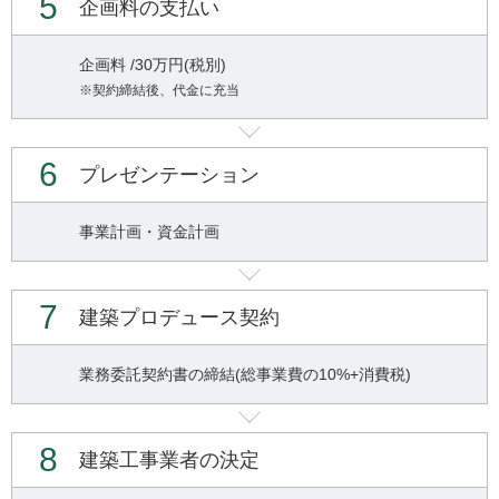
5
企画料の支払い
企画料 /30万円(税別)
※契約締結後、代金に充当
6
プレゼンテーション
事業計画・資金計画
7
建築プロデュース契約
業務委託契約書の締結(総事業費の10%+消費税)
8
建築工事業者の決定