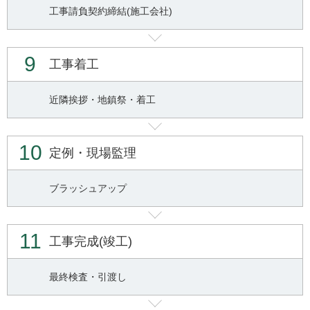
工事請負契約締結(施工会社)
9
工事着工
近隣挨拶・地鎮祭・着工
10
定例・現場監理
ブラッシュアップ
11
工事完成(竣工)
最終検査・引渡し