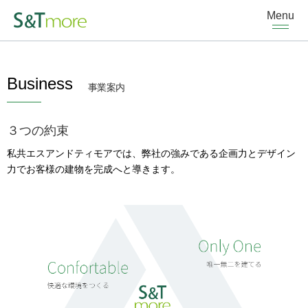
Menu
Business
事業案内
３つの約束
私共エスアンドティモアでは、弊社の強みである企画力とデザイン
力でお客様の建物を完成へと導きます。