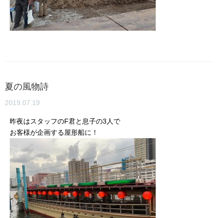
夏の風物詩
2019.07.19
昨夜はスタッフのF君と息子の3人で
お客様が企画する屋形船に！