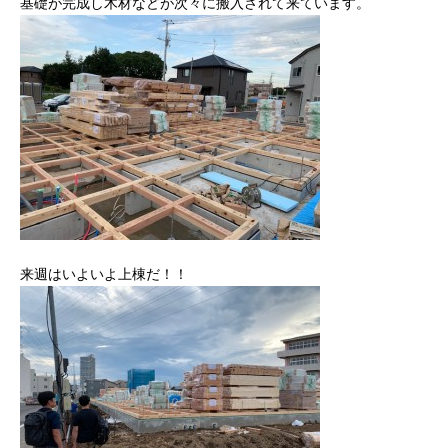
基礎が完成し木材などが次々に搬入されて来ています。
来週はいよいよ上棟だ！！